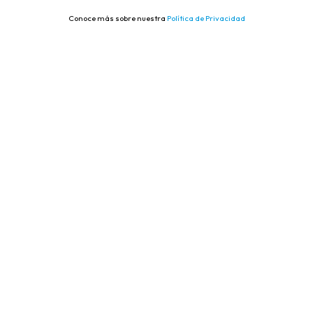
Conoce más sobre nuestra
Política de Privacidad